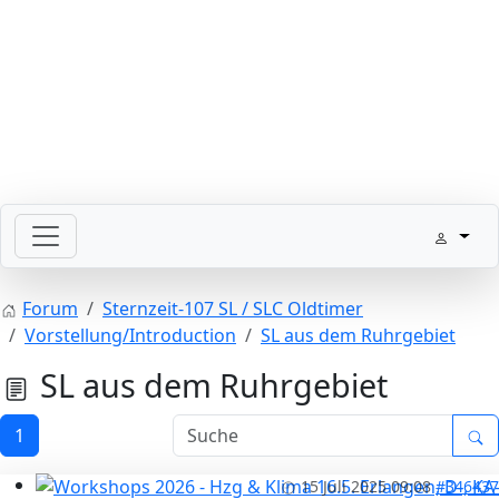
Bitte schickt Eure Datenkarten vor 82 an die Sternzeit
Forum
Sternzeit-107 SL / SLC Oldtimer
Vorstellung/Introduction
SL aus dem Ruhrgebiet
SL aus dem Ruhrgebiet
1
15 Juli 2025 09:08
#346437