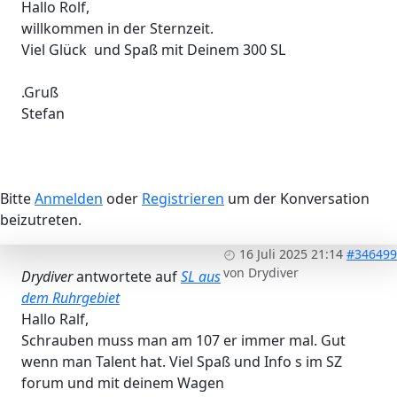
Hallo Rolf,
willkommen in der Sternzeit.
Viel Glück und Spaß mit Deinem 300 SL
.Gruß
Stefan
Bitte
Anmelden
oder
Registrieren
um der Konversation
beizutreten.
16 Juli 2025 21:14
#346499
von
Drydiver
Drydiver
antwortete auf
SL aus
dem Ruhrgebiet
Hallo Ralf,
Schrauben muss man am 107 er immer mal. Gut
wenn man Talent hat. Viel Spaß und Info s im SZ
forum und mit deinem Wagen