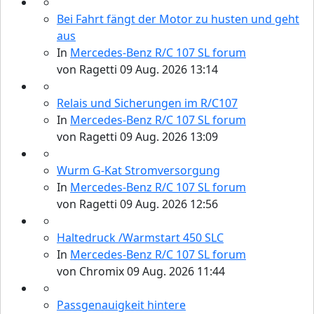
Bei Fahrt fängt der Motor zu husten und geht
aus
In
Mercedes-Benz R/C 107 SL forum
von
Ragetti
09 Aug. 2026 13:14
Relais und Sicherungen im R/C107
In
Mercedes-Benz R/C 107 SL forum
von
Ragetti
09 Aug. 2026 13:09
Wurm G-Kat Stromversorgung
In
Mercedes-Benz R/C 107 SL forum
von
Ragetti
09 Aug. 2026 12:56
Haltedruck /Warmstart 450 SLC
In
Mercedes-Benz R/C 107 SL forum
von
Chromix
09 Aug. 2026 11:44
Passgenauigkeit hintere