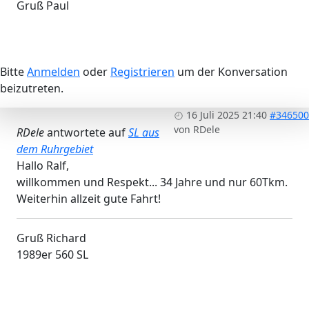
Gruß Paul
Bitte
Anmelden
oder
Registrieren
um der Konversation
beizutreten.
16 Juli 2025 21:40
#346500
von
RDele
RDele
antwortete auf
SL aus
dem Ruhrgebiet
Hallo Ralf,
willkommen und Respekt... 34 Jahre und nur 60Tkm.
Weiterhin allzeit gute Fahrt!
Gruß Richard
1989er 560 SL