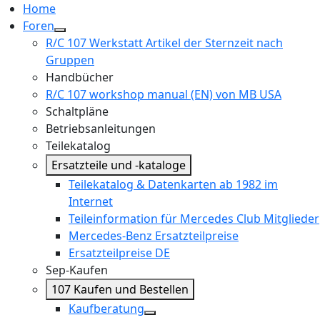
Home
Foren
R/C 107 Werkstatt Artikel der Sternzeit nach
Gruppen
Handbücher
R/C 107 workshop manual (EN) von MB USA
Schaltpläne
Betriebsanleitungen
Teilekatalog
Ersatzteile und -kataloge
Teilekatalog & Datenkarten ab 1982 im
Internet
Teileinformation für Mercedes Club Mitglieder
Mercedes-Benz Ersatzteilpreise
Ersatzteilpreise DE
Sep-Kaufen
107 Kaufen und Bestellen
Kaufberatung