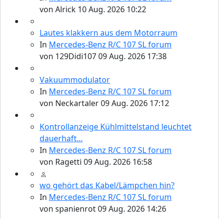
von
Alrick
10 Aug. 2026 10:22
Lautes klakkern aus dem Motorraum
In
Mercedes-Benz R/C 107 SL forum
von
129Didi107
09 Aug. 2026 17:38
Vakuummodulator
In
Mercedes-Benz R/C 107 SL forum
von
Neckartaler
09 Aug. 2026 17:12
Kontrollanzeige Kühlmittelstand leuchtet
dauerhaft...
In
Mercedes-Benz R/C 107 SL forum
von
Ragetti
09 Aug. 2026 16:58
wo gehört das Kabel/Lämpchen hin?
In
Mercedes-Benz R/C 107 SL forum
von
spanienrot
09 Aug. 2026 14:26