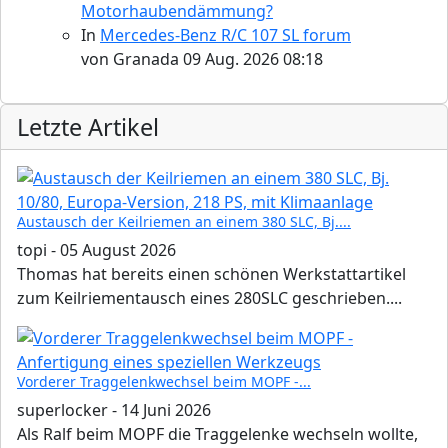
Motorhaubendämmung?
In
Mercedes-Benz R/C 107 SL forum
von
Granada
09 Aug. 2026 08:18
Letzte Artikel
Austausch der Keilriemen an einem 380 SLC, Bj....
topi
-
05 August 2026
Thomas hat bereits einen schönen Werkstattartikel
zum Keilriementausch eines 280SLC geschrieben....
Vorderer Traggelenkwechsel beim MOPF -...
superlocker
-
14 Juni 2026
Als Ralf beim MOPF die Traggelenke wechseln wollte,