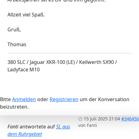
Allzeit viel Spaß.
Gruß,
Thomas
380 SLC / Jaguar XKR-100 (LE) / Keilwerth SX90 /
Ladyface M10
Bitte
Anmelden
oder
Registrieren
um der Konversation
beizutreten.
15 Juli 2025 21:04
#346456
von
Fanti
Fanti
antwortete auf
SL aus
dem Ruhrgebiet