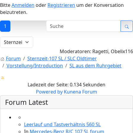
Bitte
Anmelden
oder
Registrieren
um der Konversation
beizutreten.
1
Moderatoren:
Ragetti
,
Obelix116
Forum
Sternzeit-107 SL / SLC Oldtimer
Vorstellung/Introduction
SL aus dem Ruhrgebiet
Ladezeit der Seite: 0.134 Sekunden
Powered by
Kunena Forum
Forum Latest
Leerlauf und Tastverhältnis 560 SL
In
Mercedes-Benz R/C 107 SL forum