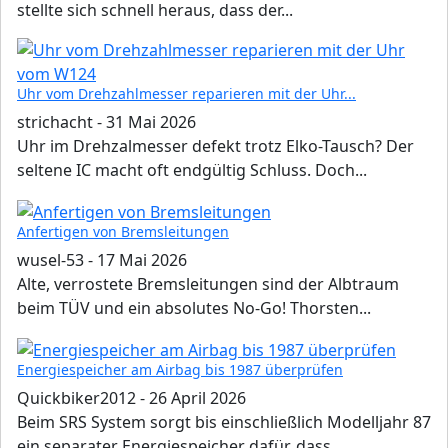
stellte sich schnell heraus, dass der...
Uhr vom Drehzahlmesser reparieren mit der Uhr...
strichacht
-
31 Mai 2026
Uhr im Drehzalmesser defekt trotz Elko-Tausch? Der
seltene IC macht oft endgültig Schluss. Doch...
Anfertigen von Bremsleitungen
wusel-53
-
17 Mai 2026
Alte, verrostete Bremsleitungen sind der Albtraum
beim TÜV und ein absolutes No-Go! Thorsten...
Energiespeicher am Airbag bis 1987 überprüfen
Quickbiker2012
-
26 April 2026
Beim SRS System sorgt bis einschließlich Modelljahr 87
ein separater Energiespeicher dafür, dass...