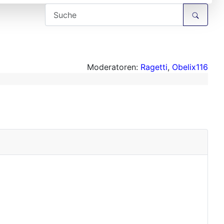
Moderatoren:
Ragetti
,
Obelix116