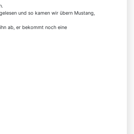
n.
l gelesen und so kamen wir übern Mustang,
ihn ab, er bekommt noch eine