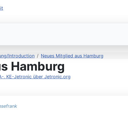
ung/Introduction
Neues Mitglied aus Hamburg
us Hamburg
 KE-Jetronic über Jetronic.org
sefrank