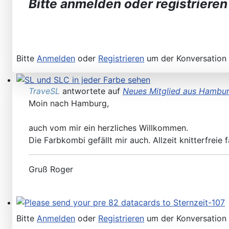
Bitte anmelden oder registrieren
Bitte
Anmelden
oder
Registrieren
um der Konversation 
TraveSL
antwortete auf
Neues Mitglied aus Hambu
SL und SLC in jeder Farbe sehen
Moin nach Hamburg,
auch vom mir ein herzliches Willkommen.
Die Farbkombi gefällt mir auch. Allzeit knitterfreie fa
Gruß Roger
Please send your pre 82 datacards to Sternzeit-107
Bitte
Anmelden
oder
Registrieren
um der Konversation 