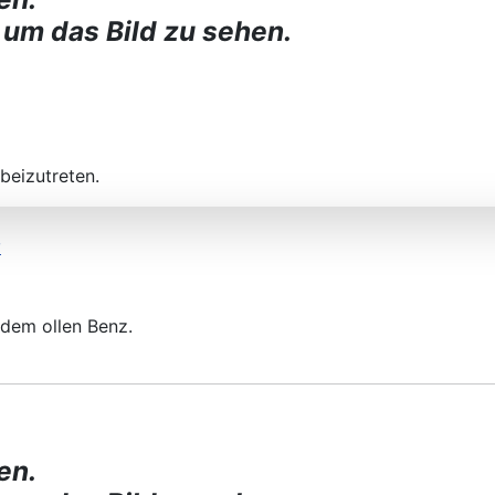
 um das Bild zu sehen.
beizutreten.
g
 dem ollen Benz.
en.