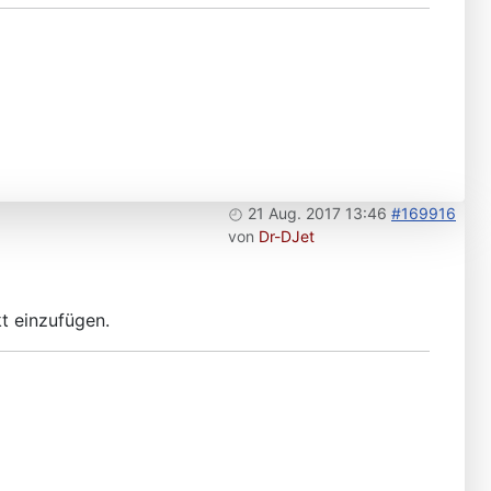
21 Aug. 2017 13:46
#169916
von
Dr-DJet
kt einzufügen.