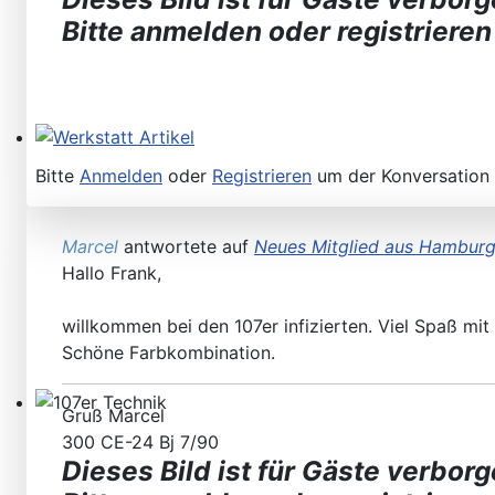
Bitte anmelden oder registrieren
Werkstatt Artikel
Bitte
Anmelden
oder
Registrieren
um der Konversation 
Marcel
antwortete auf
Neues Mitglied aus Hambur
Hallo Frank,
willkommen bei den 107er infizierten. Viel Spaß mit
Schöne Farbkombination.
Gruß Marcel
107er Technik
300 CE-24 Bj 7/90
Dieses Bild ist für Gäste verborg