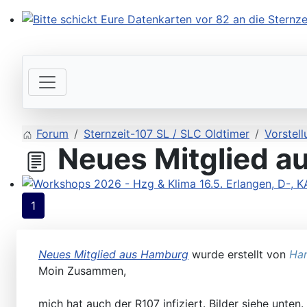
Bitte schickt Eure Datenkarten vor 82 an die Sternzeit
Forum
Sternzeit-107 SL / SLC Oldtimer
Vorstell
Neues Mitglied a
Workshops 2026 - Hzg & Klima 16.5. Erlangen, D-, KA-,
1
Neues Mitglied aus Hamburg
wurde erstellt von
Han
Moin Zusammen,
mich hat auch der R107 infiziert. Bilder siehe unten.