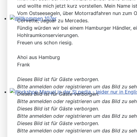
und wollte mich jetzt kurz vorstellen. Mein Name i
Vom Ostseesegeln, über Motorradfahren nun zum Old
Corvette, Jaguar zu Mercedes.
Willkommen 107er
Fündig würden wir bei einem Hamburger Händler, ei
Hohlraumkonservierungen.
Freuen uns schon riesig.
Ahoi aus Hamburg
Frank
Dieses Bild ist für Gäste verborgen.
Bitte anmelden oder registrieren um das Bild zu seh
Dieses Bild ist für Gäste verborgen.
Workshop Manual in der SLpedia - leider nur in Englisc
Bitte anmelden oder registrieren um das Bild zu seh
Dieses Bild ist für Gäste verborgen.
Bitte anmelden oder registrieren um das Bild zu seh
Dieses Bild ist für Gäste verborgen.
Bitte anmelden oder registrieren um das Bild zu seh