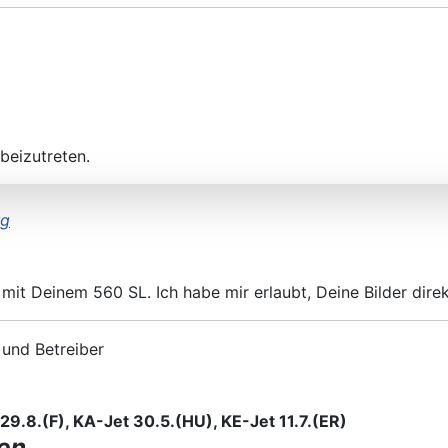
beizutreten.
rg
 mit Deinem 560 SL. Ich habe mir erlaubt, Deine Bilder dire
 und Betreiber
9.8.(F), KA-Jet 30.5.(HU), KE-Jet 11.7.(ER)
en.