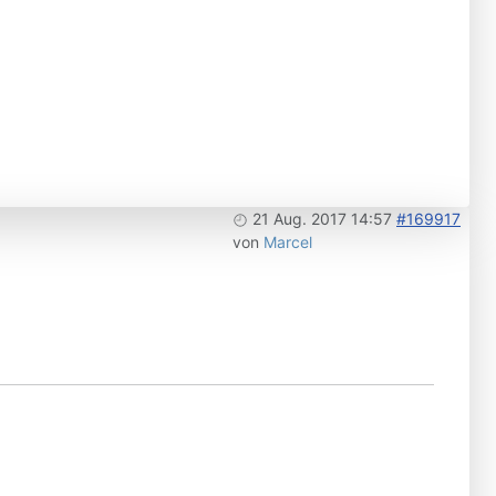
21 Aug. 2017 14:57
#169917
von
Marcel