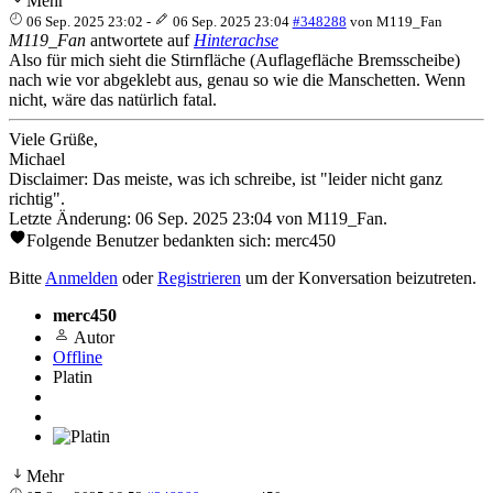
Mehr
06 Sep. 2025 23:02
-
06 Sep. 2025 23:04
#348288
von
M119_Fan
M119_Fan
antwortete auf
Hinterachse
Also für mich sieht die Stirnfläche (Auflagefläche Bremsscheibe)
nach wie vor abgeklebt aus, genau so wie die Manschetten. Wenn
nicht, wäre das natürlich fatal.
Viele Grüße,
Michael
Disclaimer: Das meiste, was ich schreibe, ist "leider nicht ganz
richtig".
Letzte Änderung: 06 Sep. 2025 23:04 von
M119_Fan
.
Folgende Benutzer bedankten sich:
merc450
Bitte
Anmelden
oder
Registrieren
um der Konversation beizutreten.
merc450
Autor
Offline
Platin
Mehr