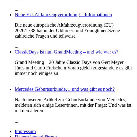
...
Neue EU-Altfahrzeugverordnung – Informationen
Die neue europäische Altfahrzeugverordnung (EU)
2026/1738 hat in der Oldtimer- und Youngtimer-Szene
zahlreiche Fragen und teilweise
...
ClassicDays ist nun GrandMeeting – und wie war es?
Grand Meeting – 20 Jahre Classic Days von Gert Meyer-
Jüres und Carlo Freischem Vorab gleich zugestanden: es gibt
immer noch einiges zu
...
Mercedes Geburtsurkunde… und was gibt es noch?
Nach unserem Artikel zur Geburtsurkunde von Mercedes,
meldeten sich einige Leser/innen, mit der Frage: Und was ist
mit den älteren
...
Impressum
Datenschutzerklärung