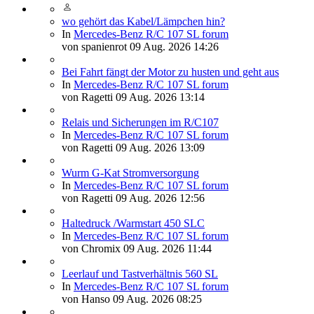
wo gehört das Kabel/Lämpchen hin?
In
Mercedes-Benz R/C 107 SL forum
von
spanienrot
09 Aug. 2026 14:26
Bei Fahrt fängt der Motor zu husten und geht aus
In
Mercedes-Benz R/C 107 SL forum
von
Ragetti
09 Aug. 2026 13:14
Relais und Sicherungen im R/C107
In
Mercedes-Benz R/C 107 SL forum
von
Ragetti
09 Aug. 2026 13:09
Wurm G-Kat Stromversorgung
In
Mercedes-Benz R/C 107 SL forum
von
Ragetti
09 Aug. 2026 12:56
Haltedruck /Warmstart 450 SLC
In
Mercedes-Benz R/C 107 SL forum
von
Chromix
09 Aug. 2026 11:44
Leerlauf und Tastverhältnis 560 SL
In
Mercedes-Benz R/C 107 SL forum
von
Hanso
09 Aug. 2026 08:25