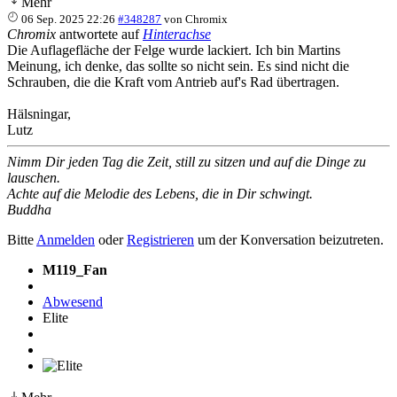
Mehr
06 Sep. 2025 22:26
#348287
von
Chromix
Chromix
antwortete auf
Hinterachse
Die Auflagefläche der Felge wurde lackiert. Ich bin Martins
Meinung, ich denke, das sollte so nicht sein. Es sind nicht die
Schrauben, die die Kraft vom Antrieb auf's Rad übertragen.
Hälsningar,
Lutz
Nimm Dir jeden Tag die Zeit, still zu sitzen und auf die Dinge zu
lauschen.
Achte auf die Melodie des Lebens, die in Dir schwingt.
Buddha
Bitte
Anmelden
oder
Registrieren
um der Konversation beizutreten.
M119_Fan
Abwesend
Elite