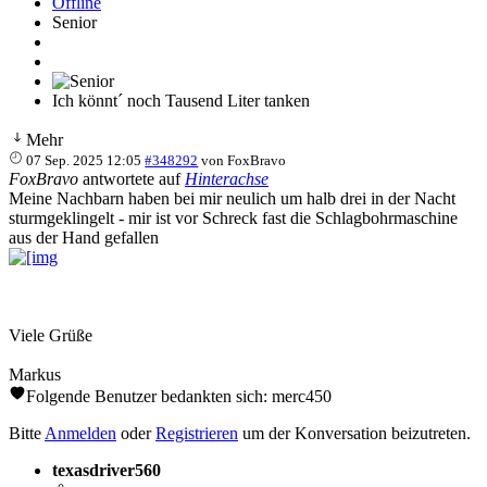
Offline
Senior
Ich könnt´ noch Tausend Liter tanken
Mehr
07 Sep. 2025 12:05
#348292
von
FoxBravo
FoxBravo
antwortete auf
Hinterachse
Meine Nachbarn haben bei mir neulich um halb drei in der Nacht
sturmgeklingelt - mir ist vor Schreck fast die Schlagbohrmaschine
aus der Hand gefallen
Viele Grüße
Markus
Folgende Benutzer bedankten sich:
merc450
Bitte
Anmelden
oder
Registrieren
um der Konversation beizutreten.
texasdriver560