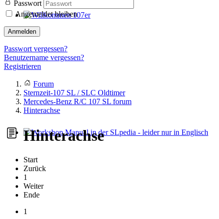
Passwort
Angemeldet bleiben
Willkommen 107er
Anmelden
Passwort vergessen?
Benutzername vergessen?
Registrieren
Forum
Sternzeit-107 SL / SLC Oldtimer
Mercedes-Benz R/C 107 SL forum
Hinterachse
Hinterachse
Workshop Manual in der SLpedia - leider nur in Englisch
Start
Zurück
1
Weiter
Ende
1