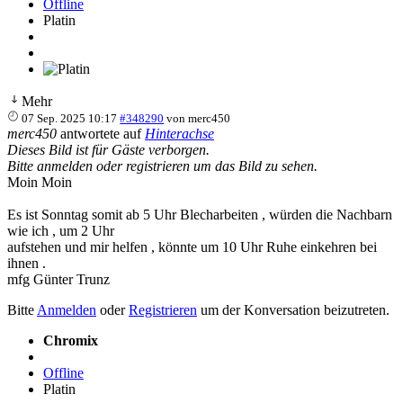
Offline
Platin
Mehr
07 Sep. 2025 10:17
#348290
von
merc450
merc450
antwortete auf
Hinterachse
Dieses Bild ist für Gäste verborgen.
Bitte anmelden oder registrieren um das Bild zu sehen.
Moin Moin
Es ist Sonntag somit ab 5 Uhr Blecharbeiten , würden die Nachbarn
wie ich , um 2 Uhr
aufstehen und mir helfen , könnte um 10 Uhr Ruhe einkehren bei
ihnen .
mfg Günter Trunz
Bitte
Anmelden
oder
Registrieren
um der Konversation beizutreten.
Chromix
Offline
Platin