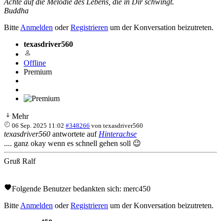
Achte auf die Melodie des Lebens, die in Dir schwingt.
Buddha
Bitte
Anmelden
oder
Registrieren
um der Konversation beizutreten.
texasdriver560
Offline
Premium
Mehr
06 Sep. 2025 11:02
#348266
von
texasdriver560
texasdriver560
antwortete auf
Hinterachse
.... ganz okay wenn es schnell gehen soll 😉
Gruß Ralf
Folgende Benutzer bedankten sich:
merc450
Bitte
Anmelden
oder
Registrieren
um der Konversation beizutreten.