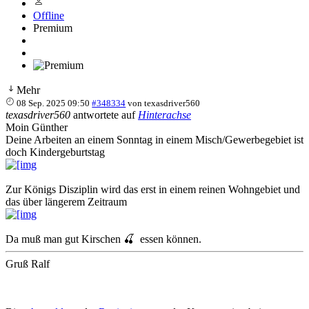
Offline
Premium
Mehr
08 Sep. 2025 09:50
#348334
von
texasdriver560
texasdriver560
antwortete auf
Hinterachse
Moin Günther
Deine Arbeiten an einem Sonntag in einem Misch/Gewerbegebiet ist
doch Kindergeburtstag
Zur Königs Disziplin wird das erst in einem reinen Wohngebiet und
das über längerem Zeitraum
Da muß man gut Kirschen 🍒 essen können.
Gruß Ralf