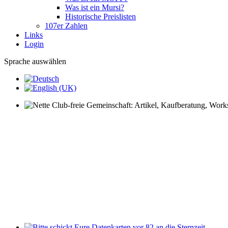
Was ist ein Mursi?
Historische Preislisten
107er Zahlen
Links
Login
Sprache auswählen
Nette Club-freie Gemeinschaft: Artikel, Kaufberatung, Worksh