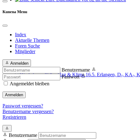
Bitte schickt Eure Datenkarten vor 82 an die Sternzeit
Kunena Menu
Index
Aktuelle Themen
Foren Suche
Mitglieder
Anmelden
Benutzername
Passwort
Workshops 2026 - Hzg & Klima 16.5. Erlangen, D-, KA-, KE-Je
Angemeldet bleiben
Anmelden
Passwort vergessen?
Benutzername vergessen?
Registrieren
Benutzername