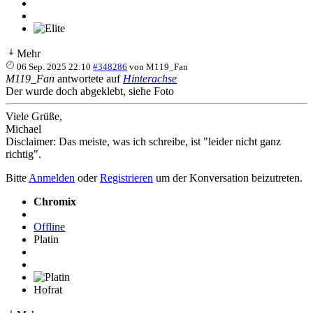
Mehr
06 Sep. 2025 22:10
#348286
von
M119_Fan
M119_Fan
antwortete auf
Hinterachse
Der wurde doch abgeklebt, siehe Foto
Viele Grüße,
Michael
Disclaimer: Das meiste, was ich schreibe, ist "leider nicht ganz
richtig".
Bitte
Anmelden
oder
Registrieren
um der Konversation beizutreten.
Chromix
Offline
Platin
Hofrat