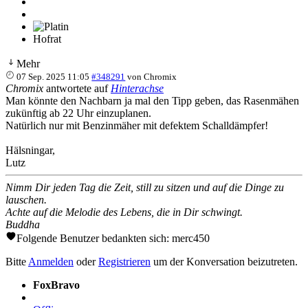
Hofrat
Mehr
07 Sep. 2025 11:05
#348291
von
Chromix
Chromix
antwortete auf
Hinterachse
Man könnte den Nachbarn ja mal den Tipp geben, das Rasenmähen
zukünftig ab 22 Uhr einzuplanen.
Natürlich nur mit Benzinmäher mit defektem Schalldämpfer!
Hälsningar,
Lutz
Nimm Dir jeden Tag die Zeit, still zu sitzen und auf die Dinge zu
lauschen.
Achte auf die Melodie des Lebens, die in Dir schwingt.
Buddha
Folgende Benutzer bedankten sich:
merc450
Bitte
Anmelden
oder
Registrieren
um der Konversation beizutreten.
FoxBravo