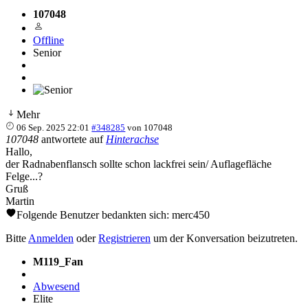
107048
Offline
Senior
Mehr
06 Sep. 2025 22:01
#348285
von
107048
107048
antwortete auf
Hinterachse
Hallo,
der Radnabenflansch sollte schon lackfrei sein/ Auflagefläche
Felge...?
Gruß
Martin
Folgende Benutzer bedankten sich:
merc450
Bitte
Anmelden
oder
Registrieren
um der Konversation beizutreten.
M119_Fan
Abwesend
Elite