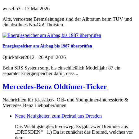
wusel-53
-
17 Mai 2026
Alte, verrostete Bremsleitungen sind der Albtraum beim TÜV und
ein absolutes No-Go! Thorsten...
Energiespeicher am Airbag bis 1987 überprüfen
Quickbiker2012
-
26 April 2026
Beim SRS System sorgt bis einschließlich Modelljahr 87 ein
separater Energiespeicher dafür, dass...
Mercedes-Benz Oldtimer-Ticker
Nachrichten für Klassiker-, Old- und Youngtimer-Interessierte &
Mercedes-Benz Liebhaber/innen
Neue Neuigkeiten zum Dreirad aus Dresden
Das Wichtigste gleich vorweg: Es gibt zwei Dreiräder aus
„DRESDEN“ 1.) Da ist zunächst das Dreirad, welches vor
dem