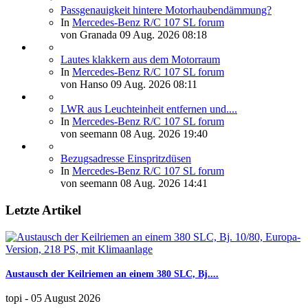
Passgenauigkeit hintere Motorhaubendämmung?
In
Mercedes-Benz R/C 107 SL forum
von
Granada
09 Aug. 2026 08:18
Lautes klakkern aus dem Motorraum
In
Mercedes-Benz R/C 107 SL forum
von
Hanso
09 Aug. 2026 08:11
LWR aus Leuchteinheit entfernen und....
In
Mercedes-Benz R/C 107 SL forum
von
seemann
08 Aug. 2026 19:40
Bezugsadresse Einspritzdüsen
In
Mercedes-Benz R/C 107 SL forum
von
seemann
08 Aug. 2026 14:41
Letzte Artikel
Austausch der Keilriemen an einem 380 SLC, Bj....
topi
-
05 August 2026