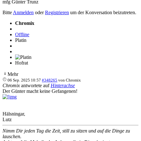
mfg Günter Trunz
Bitte
Anmelden
oder
Registrieren
um der Konversation beizutreten.
Chromix
Offline
Platin
Hofrat
Mehr
06 Sep. 2025 10:57
#348265
von
Chromix
Chromix
antwortete auf
Hinterachse
Der Günter macht keine Gefangenen!
Hälsningar,
Lutz
Nimm Dir jeden Tag die Zeit, still zu sitzen und auf die Dinge zu
lauschen.