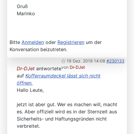
Gruß
Marinko
Bitte
Anmelden
oder
Registrieren
um der
Konversation beizutreten.
19 Dez. 2019 14:08
#230133
von
Dr-DJet
Dr-DJet
antwortete
auf
Kofferraumdeckel lässt sich nicht
öffnen.
Hallo Leute,
jetzt ist aber gut. Wer es machen will, macht
es. Aber offiziell wird es in der Sternzeit aus
Sicherheits- und Haftungsgründen nicht
verbreitet.