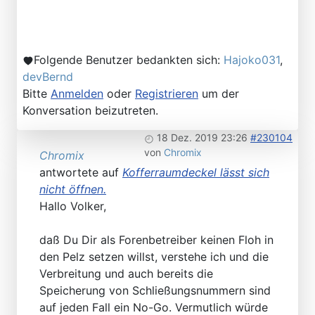
Folgende Benutzer bedankten sich:
Hajoko031
,
devBernd
Bitte
Anmelden
oder
Registrieren
um der
Konversation beizutreten.
18 Dez. 2019 23:26
#230104
von
Chromix
Chromix
antwortete auf
Kofferraumdeckel lässt sich
nicht öffnen.
Hallo Volker,
daß Du Dir als Forenbetreiber keinen Floh in
den Pelz setzen willst, verstehe ich und die
Verbreitung und auch bereits die
Speicherung von Schließungsnummern sind
auf jeden Fall ein No-Go. Vermutlich würde