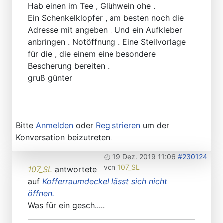
Hab einen im Tee , Glühwein ohe .
Ein Schenkelklopfer , am besten noch die
Adresse mit angeben . Und ein Aufkleber
anbringen . Notöffnung . Eine Steilvorlage
für die , die einem eine besondere
Bescherung bereiten .
gruß günter
Bitte
Anmelden
oder
Registrieren
um der
Konversation beizutreten.
19 Dez. 2019 11:06
#230124
von
107_SL
107_SL
antwortete
auf
Kofferraumdeckel lässt sich nicht
öffnen.
Was für ein gesch.....