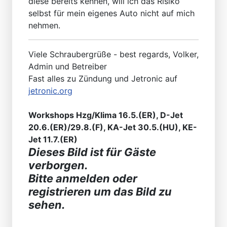
diese bereits kennen, will ich das Risiko
selbst für mein eigenes Auto nicht auf mich
nehmen.
Viele Schraubergrüße - best regards, Volker,
Admin und Betreiber
Fast alles zu Zündung und Jetronic auf
jetronic.org
Workshops Hzg/Klima 16.5.(ER), D-Jet
20.6.(ER)/29.8.(F), KA-Jet 30.5.(HU), KE-
Jet 11.7.(ER)
Dieses Bild ist für Gäste
verborgen.
Bitte anmelden oder
registrieren um das Bild zu
sehen.