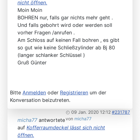
nicht öffnen.
Moin Moin
BOHREN nur, falls gar nichts mehr geht .
Und falls gebohrt wird oder werden soll
vorher Fragen /anrufen .
Am Schloss auf keinen Fall bohren , es gibt
so gut wie keine Schließzylinder ab Bj 80
(langer schlanker Schlüssel )
Gruß Günter
Bitte
Anmelden
oder
Registrieren
um der
Konversation beizutreten.
09 Jan. 2020 12:12
#231787
von
micha77
micha77
antwortete
auf
Kofferraumdeckel lässt sich nicht
öffnen.