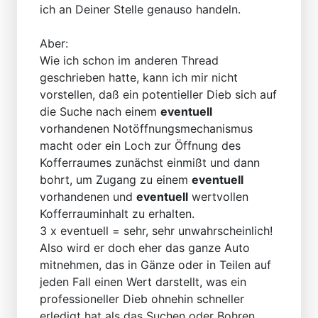
ich an Deiner Stelle genauso handeln.
Aber:
Wie ich schon im anderen Thread
geschrieben hatte, kann ich mir nicht
vorstellen, daß ein potentieller Dieb sich auf
die Suche nach einem
eventuell
vorhandenen Notöffnungsmechanismus
macht oder ein Loch zur Öffnung des
Kofferraumes zunächst einmißt und dann
bohrt, um Zugang zu einem
eventuell
vorhandenen und
eventuell
wertvollen
Kofferrauminhalt zu erhalten.
3 x eventuell = sehr, sehr unwahrscheinlich!
Also wird er doch eher das ganze Auto
mitnehmen, das in Gänze oder in Teilen auf
jeden Fall einen Wert darstellt, was ein
professioneller Dieb ohnehin schneller
erledigt hat als das Suchen oder Bohren.