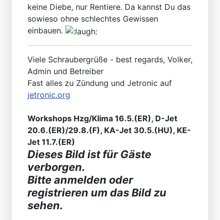
keine Diebe, nur Rentiere. Da kannst Du das
sowieso ohne schlechtes Gewissen
einbauen.
Viele Schraubergrüße - best regards, Volker,
Admin und Betreiber
Fast alles zu Zündung und Jetronic auf
jetronic.org
Workshops Hzg/Klima 16.5.(ER), D-Jet
20.6.(ER)/29.8.(F), KA-Jet 30.5.(HU), KE-
Jet 11.7.(ER)
Dieses Bild ist für Gäste
verborgen.
Bitte anmelden oder
registrieren um das Bild zu
sehen.