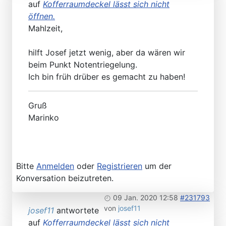
auf
Kofferraumdeckel lässt sich nicht
öffnen.
Mahlzeit,
hilft Josef jetzt wenig, aber da wären wir
beim Punkt Notentriegelung.
Ich bin früh drüber es gemacht zu haben!
Gruß
Marinko
Bitte
Anmelden
oder
Registrieren
um der
Konversation beizutreten.
09 Jan. 2020 12:58
#231793
von
josef11
josef11
antwortete
auf
Kofferraumdeckel lässt sich nicht