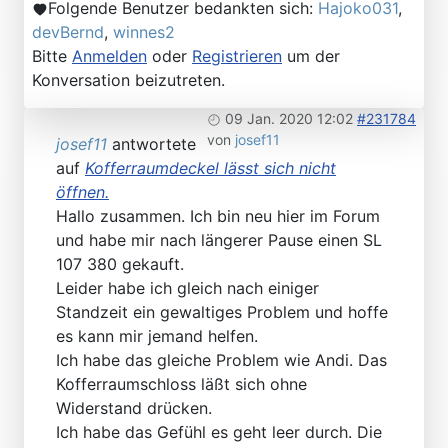
Folgende Benutzer bedankten sich:
Hajoko031
,
devBernd
,
winnes2
Bitte
Anmelden
oder
Registrieren
um der
Konversation beizutreten.
09 Jan. 2020 12:02
#231784
von
josef11
josef11
antwortete
auf
Kofferraumdeckel lässt sich nicht
öffnen.
Hallo zusammen. Ich bin neu hier im Forum
und habe mir nach längerer Pause einen SL
107 380 gekauft.
Leider habe ich gleich nach einiger
Standzeit ein gewaltiges Problem und hoffe
es kann mir jemand helfen.
Ich habe das gleiche Problem wie Andi. Das
Kofferraumschloss läßt sich ohne
Widerstand drücken.
Ich habe das Gefühl es geht leer durch. Die