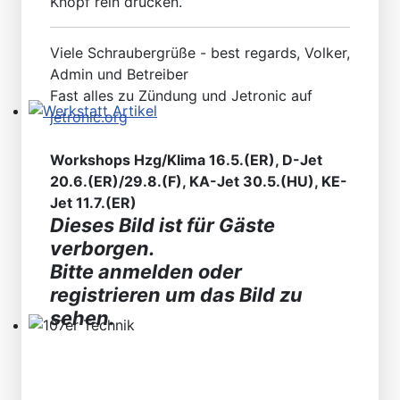
Knopf rein drücken.
Viele Schraubergrüße - best regards, Volker,
Admin und Betreiber
Fast alles zu Zündung und Jetronic auf
jetronic.org
Werkstatt Artikel
Workshops Hzg/Klima 16.5.(ER), D-Jet
20.6.(ER)/29.8.(F), KA-Jet 30.5.(HU), KE-
Jet 11.7.(ER)
Dieses Bild ist für Gäste
verborgen.
Bitte anmelden oder
registrieren um das Bild zu
sehen.
107er Technik