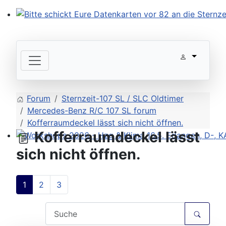
Bitte schickt Eure Datenkarten vor 82 an die Sternzeit
Forum
Sternzeit-107 SL / SLC Oldtimer
Mercedes-Benz R/C 107 SL forum
Kofferraumdeckel lässt sich nicht öffnen.
Kofferraumdeckel lässt
Workshops 2026 - Hzg & Klima 16.5. Erlangen, D-, KA-,
sich nicht öffnen.
1
2
3