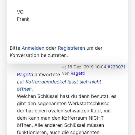
VG
Frank
Bitte
Anmelden
oder
Registrieren
um der
Konversation beizutreten.
18 Dez. 2019 10:04
#230071
von
Ragetti
Ragetti
antwortete
auf
Kofferraumdeckel lässt sich nicht
öffnen.
Welchen Schlüssel hast du denn benutzt, es
gibt den sogenannten Werkstattschlüssel
der hat einen ovalen schwarzen Kopf, mit
dem kann man den Kofferraum NICHT
öffnen. Alle anderen Schlüssel müssen
funktionieren, auch die sogenannten