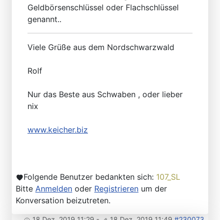
Geldbörsenschlüssel oder Flachschlüssel
genannt..
Viele Grüße aus dem Nordschwarzwald
Rolf
Nur das Beste aus Schwaben , oder lieber
nix
www.keicher.biz
Folgende Benutzer bedankten sich:
107_SL
Bitte
Anmelden
oder
Registrieren
um der
Konversation beizutreten.
18 Dez. 2019 11:29
-
18 Dez. 2019 11:49
#230073