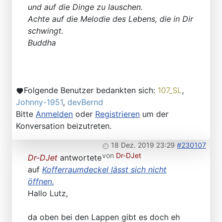
und auf die Dinge zu lauschen.
Achte auf die Melodie des Lebens, die in Dir
schwingt.
Buddha
Folgende Benutzer bedankten sich:
107_SL
,
Johnny-1951
,
devBernd
Bitte
Anmelden
oder
Registrieren
um der
Konversation beizutreten.
18 Dez. 2019 23:29
#230107
von
Dr-DJet
Dr-DJet
antwortete
auf
Kofferraumdeckel lässt sich nicht
öffnen.
Hallo Lutz,
da oben bei den Lappen gibt es doch eh