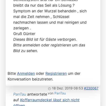
bleibt da nur das Seil als Lösung ?
Symptom an der Wurzel behandeln , sich
mal die Zeit nehmen , Schlüssel
nachmachen lassen und mal reinigen und
zerlegen .
Gruß Günter
Dieses Bild ist für Gäste verborgen.
Bitte anmelden oder registrieren um das
Bild zu sehen.
Bitte
Anmelden
oder
Registrieren
um der
Konversation beizutreten.
18 Dez. 2019 08:53
#230067
von
PanTau
PanTau
antwortete
auf
Kofferraumdeckel lässt sich nicht
öffnen.