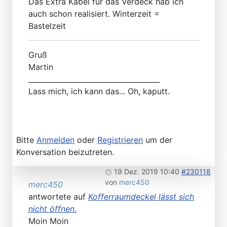
Das Extra Kabel für das Verdeck hab ich
auch schon realisiert. Winterzeit =
Bastelzeit
Gruß
Martin
_____________________________________
Lass mich, ich kann das... Oh, kaputt.
Bitte
Anmelden
oder
Registrieren
um der
Konversation beizutreten.
19 Dez. 2019 10:40
#230118
von
merc450
merc450
antwortete auf
Kofferraumdeckel lässt sich
nicht öffnen.
Moin Moin