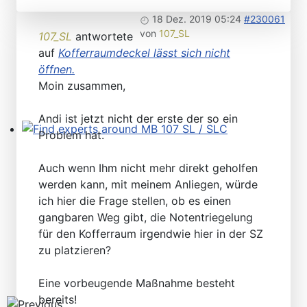
18 Dez. 2019 05:24
#230061
von
107_SL
107_SL
antwortete
auf
Kofferraumdeckel lässt sich nicht
öffnen.
Moin zusammen,
Andi ist jetzt nicht der erste der so ein
Problem hat.
Find experts around MB 107 SL / SLC
Auch wenn Ihm nicht mehr direkt geholfen
werden kann, mit meinem Anliegen, würde
ich hier die Frage stellen, ob es einen
gangbaren Weg gibt, die Notentriegelung
für den Kofferraum irgendwie hier in der SZ
zu platzieren?
Eine vorbeugende Maßnahme besteht
bereits!