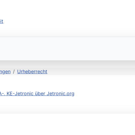
ngen
Urheberrecht
 KE-Jetronic über Jetronic.org