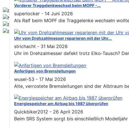
Vorderer Traggelenkwechsel beim MOPF -...
superlocker
-
14 Juni 2026
Als Ralf beim MOPF die Traggelenke wechseln wollte, s
Uhr vom Drehzahlmesser reparieren mit der Uhr...
strichacht
-
31 Mai 2026
Uhr im Drehzalmesser defekt trotz Elko-Tausch? Der 
Anfertigen von Bremsleitungen
wusel-53
-
17 Mai 2026
Alte, verrostete Bremsleitungen sind der Albtraum b
Energiespeicher am Airbag bis 1987 überprüfen
Quickbiker2012
-
26 April 2026
Beim SRS System sorgt bis einschließlich Modelljahr 