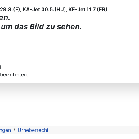
9.8.(F), KA-Jet 30.5.(HU), KE-Jet 11.7.(ER)
en.
 um das Bild zu sehen.
i
beizutreten.
ngen
Urheberrecht