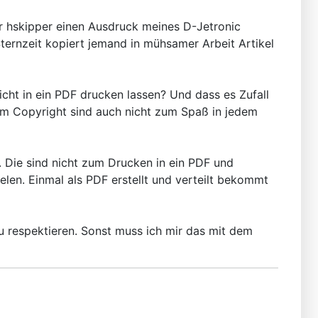
er hskipper einen Ausdruck meines D-Jetronic
ernzeit kopiert jemand in mühsamer Arbeit Artikel
nicht in ein PDF drucken lassen? Und dass es Zufall
dem Copyright sind auch nicht zum Spaß in jedem
t. Die sind nicht zum Drucken in ein PDF und
len. Einmal als PDF erstellt und verteilt bekommt
zu respektieren. Sonst muss ich mir das mit dem