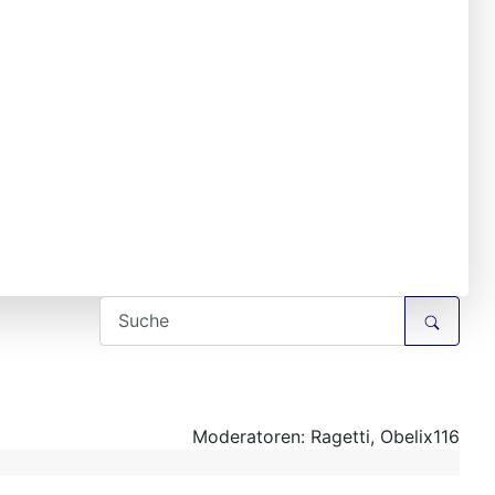
Moderatoren:
Ragetti
,
Obelix116