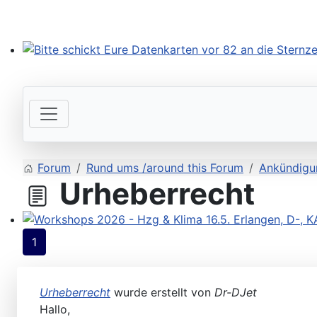
Bitte schickt Eure Datenkarten vor 82 an die Sternzeit
Forum
Rund ums /around this Forum
Ankündigu
Urheberrecht
Workshops 2026 - Hzg & Klima 16.5. Erlangen, D-, KA-,
1
Urheberrecht
wurde erstellt von
Dr-DJet
Hallo,