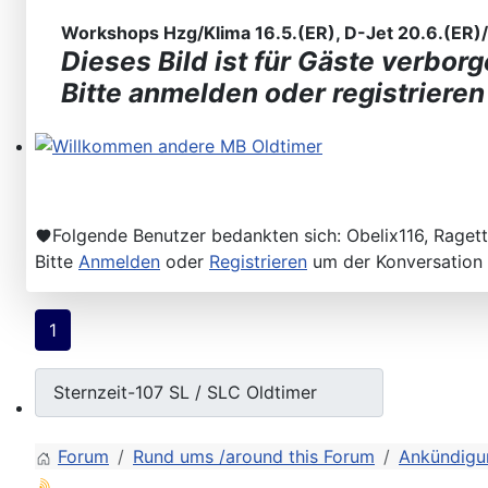
Workshops Hzg/Klima 16.5.(ER), D-Jet 20.6.(ER)/2
Dieses Bild ist für Gäste verborg
Bitte anmelden oder registrieren
Willkommen andere MB Oldtimer
Folgende Benutzer bedankten sich:
Obelix116
,
Ragett
Bitte
Anmelden
oder
Registrieren
um der Konversation 
1
107-Zahlen
Forum
Rund ums /around this Forum
Ankündigu