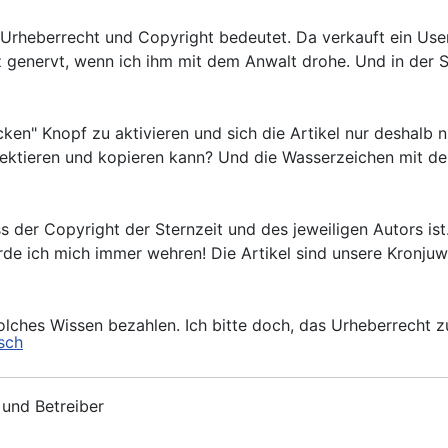
was Urheberrecht und Copyright bedeutet. Da verkauft ein Us
genervt, wenn ich ihm mit dem Anwalt drohe. Und in der St
cken" Knopf zu aktivieren und sich die Artikel nur deshalb 
 selektieren und kopieren kann? Und die Wasserzeichen mit 
s der Copyright der Sternzeit und des jeweiligen Autors is
e ich mich immer wehren! Die Artikel sind unsere Kronjuwe
solches Wissen bezahlen. Ich bitte doch, das Urheberrecht 
h
 und Betreiber