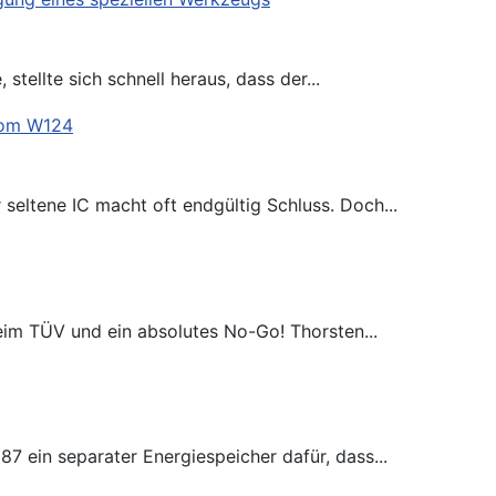
tellte sich schnell heraus, dass der...
seltene IC macht oft endgültig Schluss. Doch...
eim TÜV und ein absolutes No-Go! Thorsten...
87 ein separater Energiespeicher dafür, dass...