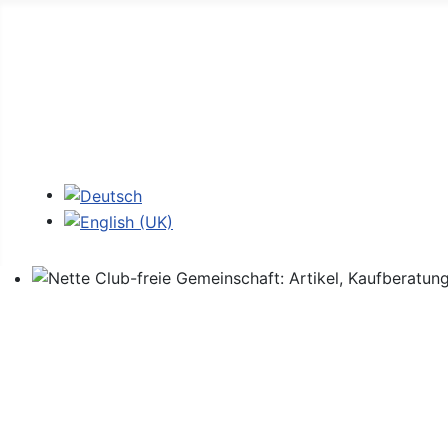
Home
Foren
Links
Login
Sprache auswählen
Nette Club-freie Gemeinschaft: Artikel, Kaufberatung,