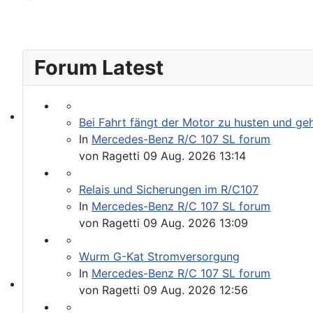
Forum Latest
Bei Fahrt fängt der Motor zu husten und ge
Werkstatt Artikel
In
Mercedes-Benz R/C 107 SL forum
von
Ragetti
09 Aug. 2026 13:14
Relais und Sicherungen im R/C107
In
Mercedes-Benz R/C 107 SL forum
von
Ragetti
09 Aug. 2026 13:09
Wurm G-Kat Stromversorgung
In
Mercedes-Benz R/C 107 SL forum
von
Ragetti
09 Aug. 2026 12:56
107er Technik