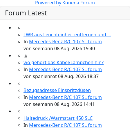
Powered by
Kunena Forum
Forum Latest
107-Zahlen
LWR aus Leuchteinheit entfernen und....
In
Mercedes-Benz R/C 107 SL forum
von
seemann
08 Aug. 2026 19:40
wo gehört das Kabel/Lämpchen hin?
In
Mercedes-Benz R/C 107 SL forum
von
spanienrot
08 Aug. 2026 18:37
Bezugsadresse Einspritzdüsen
Werkstatt Artikel
In
Mercedes-Benz R/C 107 SL forum
von
seemann
08 Aug. 2026 14:41
Haltedruck /Warmstart 450 SLC
In
Mercedes-Benz R/C 107 SL forum