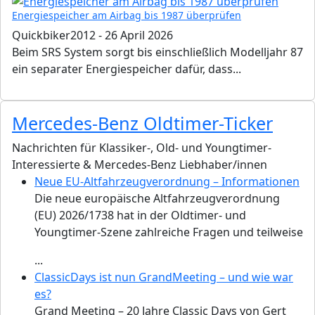
Energiespeicher am Airbag bis 1987 überprüfen
Quickbiker2012
-
26 April 2026
Beim SRS System sorgt bis einschließlich Modelljahr 87
ein separater Energiespeicher dafür, dass...
Mercedes-Benz Oldtimer-Ticker
Nachrichten für Klassiker-, Old- und Youngtimer-
Interessierte & Mercedes-Benz Liebhaber/innen
Neue EU-Altfahrzeugverordnung – Informationen
Die neue europäische Altfahrzeugverordnung
(EU) 2026/1738 hat in der Oldtimer- und
Youngtimer-Szene zahlreiche Fragen und teilweise
...
ClassicDays ist nun GrandMeeting – und wie war
es?
Grand Meeting – 20 Jahre Classic Days von Gert