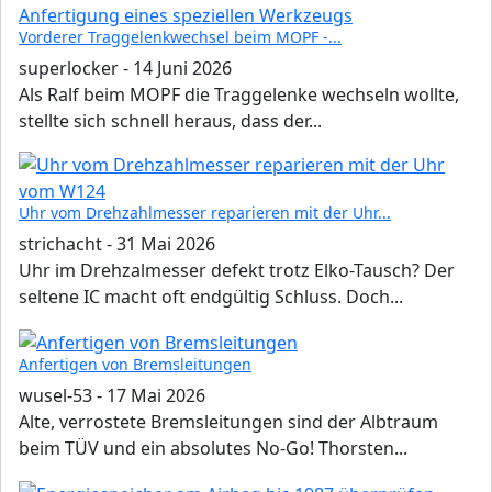
Vorderer Traggelenkwechsel beim MOPF -...
superlocker
-
14 Juni 2026
Als Ralf beim MOPF die Traggelenke wechseln wollte,
stellte sich schnell heraus, dass der...
Uhr vom Drehzahlmesser reparieren mit der Uhr...
strichacht
-
31 Mai 2026
Uhr im Drehzalmesser defekt trotz Elko-Tausch? Der
seltene IC macht oft endgültig Schluss. Doch...
Anfertigen von Bremsleitungen
wusel-53
-
17 Mai 2026
Alte, verrostete Bremsleitungen sind der Albtraum
beim TÜV und ein absolutes No-Go! Thorsten...