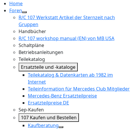
Home
Foren
R/C 107 Werkstatt Artikel der Sternzeit nach
Gruppen
Handbücher
R/C 107 workshop manual (EN) von MB USA
Schaltpläne
Betriebsanleitungen
Teilekatalog
Ersatzteile und -kataloge
Teilekatalog & Datenkarten ab 1982 im
Internet
Teileinformation für Mercedes Club Mitglieder
Mercedes-Benz Ersatzteilpreise
Ersatzteilpreise DE
Sep-Kaufen
107 Kaufen und Bestellen
Kaufberatung