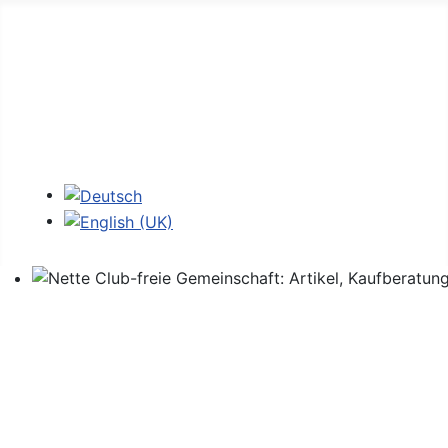
Home
Foren
Links
Login
Sprache auswählen
Nette Club-freie Gemeinschaft: Artikel, Kaufberatung,