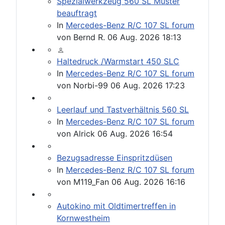
Spezialwerkzeug 560 SL Muster
beauftragt
In
Mercedes-Benz R/C 107 SL forum
von
Bernd R.
06 Aug. 2026 18:13
Haltedruck /Warmstart 450 SLC
In
Mercedes-Benz R/C 107 SL forum
von
Norbi-99
06 Aug. 2026 17:23
Leerlauf und Tastverhältnis 560 SL
In
Mercedes-Benz R/C 107 SL forum
von
Alrick
06 Aug. 2026 16:54
Bezugsadresse Einspritzdüsen
In
Mercedes-Benz R/C 107 SL forum
von
M119_Fan
06 Aug. 2026 16:16
Autokino mit Oldtimertreffen in
Kornwestheim