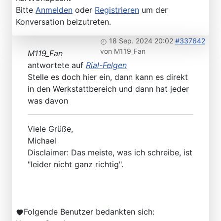
Bitte
Anmelden
oder
Registrieren
um der
Konversation beizutreten.
18 Sep. 2024 20:02
#337642
von
M119_Fan
M119_Fan
antwortete auf
Rial-Felgen
Stelle es doch hier ein, dann kann es direkt
in den Werkstattbereich und dann hat jeder
was davon
Viele Grüße,
Michael
Disclaimer: Das meiste, was ich schreibe, ist
"leider nicht ganz richtig".
Folgende Benutzer bedankten sich: