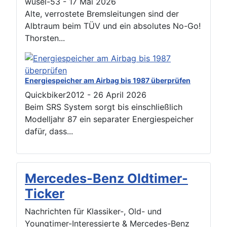
wusel-53
-
17 Mai 2026
Alte, verrostete Bremsleitungen sind der
Albtraum beim TÜV und ein absolutes No-Go!
Thorsten...
Energiespeicher am Airbag bis 1987 überprüfen
Quickbiker2012
-
26 April 2026
Beim SRS System sorgt bis einschließlich
Modelljahr 87 ein separater Energiespeicher
dafür, dass...
Mercedes-Benz Oldtimer-
Ticker
Nachrichten für Klassiker-, Old- und
Youngtimer-Interessierte & Mercedes-Benz