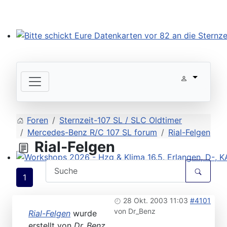
Bitte schickt Eure Datenkarten vor 82 an die Sternzeit
Foren
Sternzeit-107 SL / SLC Oldtimer
Mercedes-Benz R/C 107 SL forum
Rial-Felgen
Rial-Felgen
Workshops 2026 - Hzg & Klima 16.5. Erlangen, D-, KA-,
1
28 Okt. 2003 11:03
#4101
von
Dr_Benz
Rial-Felgen
wurde
erstellt von
Dr_Benz