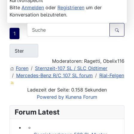
KurtvonSpecht
Bitte
Anmelden
oder
Registrieren
um der
Konversation beizutreten.
1
Moderatoren:
Ragetti
,
Obelix116
Foren
Sternzeit-107 SL / SLC Oldtimer
Mercedes-Benz R/C 107 SL forum
Rial-Felgen
Ladezeit der Seite: 0.158 Sekunden
Powered by
Kunena Forum
Forum Latest