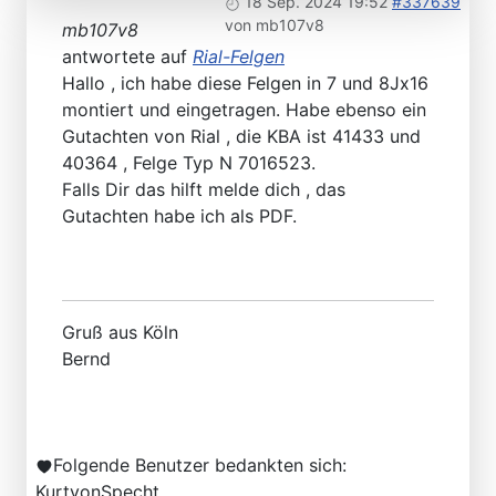
18 Sep. 2024 19:52
#337639
von
mb107v8
mb107v8
antwortete auf
Rial-Felgen
Hallo , ich habe diese Felgen in 7 und 8Jx16
montiert und eingetragen. Habe ebenso ein
Gutachten von Rial , die KBA ist 41433 und
40364 , Felge Typ N 7016523.
Falls Dir das hilft melde dich , das
Gutachten habe ich als PDF.
Gruß aus Köln
Bernd
Folgende Benutzer bedankten sich:
KurtvonSpecht