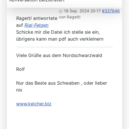
18 Sep. 2024 20:17
#337646
von
Ragetti
Ragetti
antwortete
auf
Rial-Felgen
Schicke mir die Datei ich stelle sie ein,
übrigens kann man pdf auch verkleinern
Viele Grüße aus dem Nordschwarzwald
Rolf
Nur das Beste aus Schwaben , oder lieber
nix
www.keicher.biz