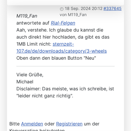
18 Sep. 2024 20:12
#337645
von
M119_Fan
M119_Fan
antwortete auf
Rial-Felgen
Aah, verstehe. Ich glaube du kannst die
auch direkt hier hochladen, da gibt es das
1MB Limit nicht:
sternzeit-
107.de/de/downloads/category/3-wheels
Oben dann den blauen Button "Neu"
Viele Grüße,
Michael
Disclaimer: Das meiste, was ich schreibe, ist
"leider nicht ganz richtig".
Bitte
Anmelden
oder
Registrieren
um der
Konversation beizutreten.