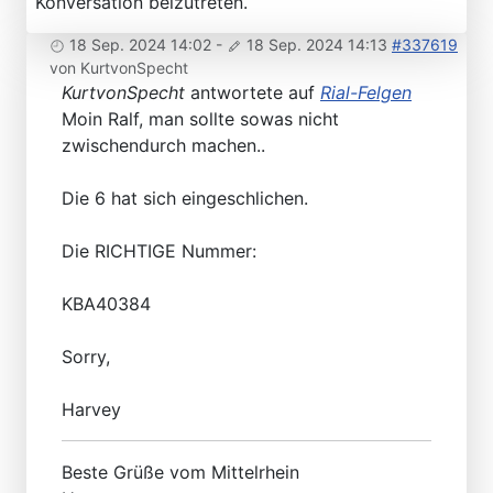
Konversation beizutreten.
18 Sep. 2024 14:02
-
18 Sep. 2024 14:13
#337619
von
KurtvonSpecht
KurtvonSpecht
antwortete auf
Rial-Felgen
Moin Ralf, man sollte sowas nicht
zwischendurch machen..
Die 6 hat sich eingeschlichen.
Die RICHTIGE Nummer:
KBA40384
Sorry,
Harvey
Beste Grüße vom Mittelrhein