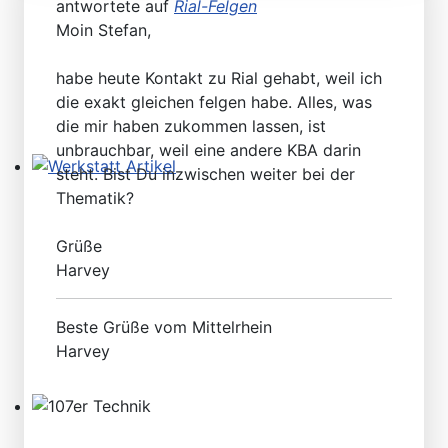
antwortete auf
Rial-Felgen
Moin Stefan,
habe heute Kontakt zu Rial gehabt, weil ich
die exakt gleichen felgen habe. Alles, was
die mir haben zukommen lassen, ist
unbrauchbar, weil eine andere KBA darin
steht. Bist Du inzwischen weiter bei der
Werkstatt Artikel
Thematik?
Grüße
Harvey
Beste Grüße vom Mittelrhein
Harvey
107er Technik