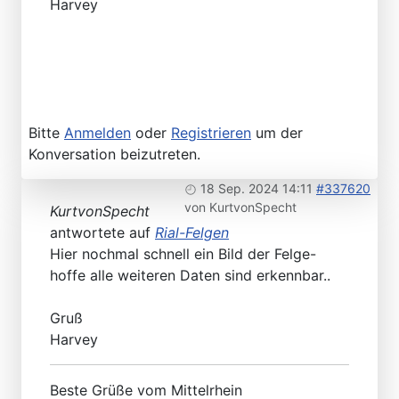
Harvey
Bitte
Anmelden
oder
Registrieren
um der
Konversation beizutreten.
18 Sep. 2024 14:11
#337620
von
KurtvonSpecht
KurtvonSpecht
antwortete auf
Rial-Felgen
Hier nochmal schnell ein Bild der Felge-
hoffe alle weiteren Daten sind erkennbar..
Gruß
Harvey
Beste Grüße vom Mittelrhein