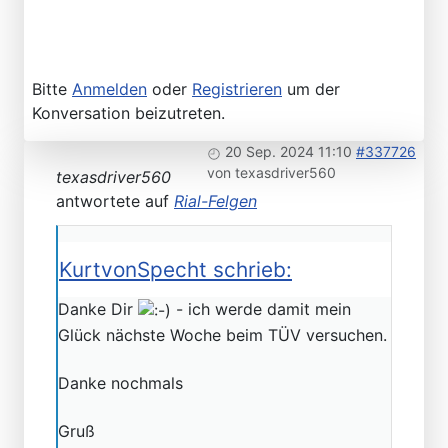
Bitte
Anmelden
oder
Registrieren
um der
Konversation beizutreten.
20 Sep. 2024 11:10
#337726
von
texasdriver560
texasdriver560
antwortete auf
Rial-Felgen
KurtvonSpecht schrieb:
Danke Dir
- ich werde damit mein
Glück nächste Woche beim TÜV versuchen.
Danke nochmals
Gruß