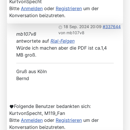
KurtvonSpecht
Bitte
Anmelden
oder
Registrieren
um der
Konversation beizutreten.
18 Sep. 2024 20:09
#337644
von
mb107v8
mb107v8
antwortete auf
Rial-Felgen
Würde ich machen aber die PDF ist ca.1,4
MB groß.
Gruß aus Köln
Bernd
Folgende Benutzer bedankten sich:
KurtvonSpecht
,
M119_Fan
Bitte
Anmelden
oder
Registrieren
um der
Konversation beizutreten.