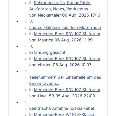
In
Schraubertreffs, RoundTable,
Ausfahrten, News, Workshops
von
Neckartaler
06 Aug. 2026 13:16
Lautes klakkern aus dem Motorraum
In
Mercedes-Benz R/C 107 SL forum
von
Maurice
06 Aug. 2026 11:39
Erfahrung gesucht.
In
Mercedes-Benz R/C 107 SL forum
von
citroen
06 Aug. 2026 10:07
Teilenummern der Einzelteile um das
Einspritzventi...
In
Mercedes-Benz R/C 107 SL forum
von
UweL53
05 Aug. 2026 22:03
Elektrische Antenne Koaxialkabel
In
Mercedes-Benz W116 S-Klasse