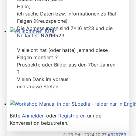
Hallo,
ich suche Daten bzw. Informationen zu Rial-
Felgen (Kreuzspeiche)
Die Abmessungen sind 7x16 et23 und die
Nr. lautet: N7016523
Willkommen 107er
Vielleicht hat (oder hatte) jemand diese
Felgen montiert..?
Prospekte oder Bilder aus den 70er Jahren
?
Vielen Dank im voraus
und Jrüsse Stefan
Workshop Manual in der SLpedia - leider nur in Englisc
Bitte
Anmelden
oder
Registrieren
um der
Konversation beizutreten.
23 Feb. 2024 10:27
#329783