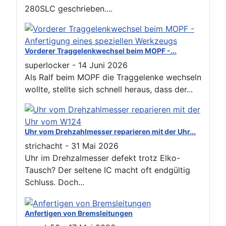
280SLC geschrieben....
Vorderer Traggelenkwechsel beim MOPF -...
superlocker
-
14 Juni 2026
Als Ralf beim MOPF die Traggelenke wechseln
wollte, stellte sich schnell heraus, dass der...
Uhr vom Drehzahlmesser reparieren mit der Uhr...
strichacht
-
31 Mai 2026
Uhr im Drehzalmesser defekt trotz Elko-
Tausch? Der seltene IC macht oft endgültig
Schluss. Doch...
Anfertigen von Bremsleitungen