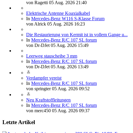
von
Ragetti
05 Aug. 2026 21:40
Elektrische Antenne Koaxialkabel
In
Mercedes-Benz W116 S-Klasse Forum
von
Alrick
05 Aug. 2026 16:23
Die Restaurierung von Kermit ist in vollem Gange u...
In
Mercedes-Benz R/C 107 SL forum
von
Dr-DJet
05 Aug. 2026 15:49
Leerweg stauscheibe 3 mm
In
Mercedes-Benz R/C 107 SL forum
von
Dr-DJet
05 Aug. 2026 13:49
Verdampfer vereist
In
Mercedes-Benz R/C 107 SL forum
von
springter
05 Aug. 2026 09:52
Neu Kraftstoffleitungen
In
Mercedes-Benz R/C 107 SL forum
von
merc450
05 Aug. 2026 09:37
Letzte Artikel