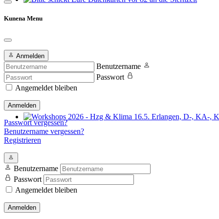
Bitte schickt Eure Datenkarten vor 82 an die Sternzeit
Kunena Menu
Anmelden
Benutzername
Passwort
Angemeldet bleiben
Anmelden
Passwort vergessen?
Workshops 2026 - Hzg & Klima 16.5. Erlangen, D-, KA-, KE-Je
Benutzername vergessen?
Registrieren
Benutzername
Passwort
Angemeldet bleiben
Anmelden