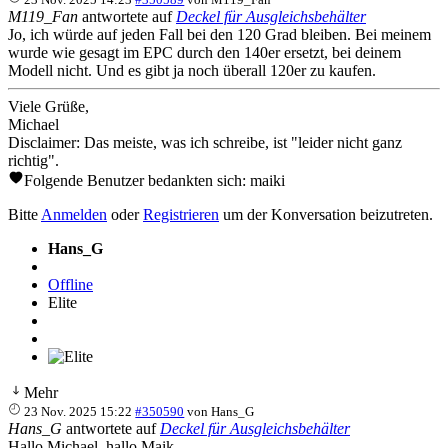
M119_Fan
antwortete auf
Deckel für Ausgleichsbehälter
Jo, ich würde auf jeden Fall bei den 120 Grad bleiben. Bei meinem
wurde wie gesagt im EPC durch den 140er ersetzt, bei deinem
Modell nicht. Und es gibt ja noch überall 120er zu kaufen.
Viele Grüße,
Michael
Disclaimer: Das meiste, was ich schreibe, ist "leider nicht ganz
richtig".
Folgende Benutzer bedankten sich:
maiki
Bitte
Anmelden
oder
Registrieren
um der Konversation beizutreten.
Hans_G
Offline
Elite
Mehr
23 Nov. 2025 15:22
#350590
von
Hans_G
Hans_G
antwortete auf
Deckel für Ausgleichsbehälter
Hallo Michael, hallo Maik,