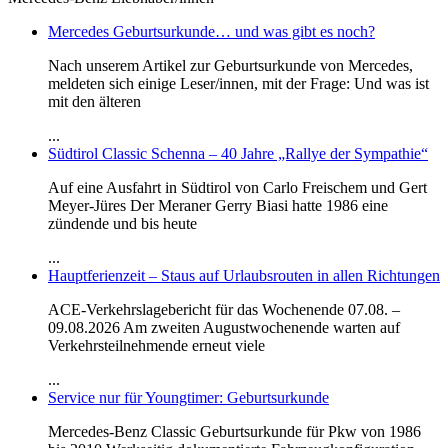
Mercedes Geburtsurkunde… und was gibt es noch?
Nach unserem Artikel zur Geburtsurkunde von Mercedes,
meldeten sich einige Leser/innen, mit der Frage: Und was ist
mit den älteren
...
Südtirol Classic Schenna – 40 Jahre „Rallye der Sympathie“
Auf eine Ausfahrt in Südtirol von Carlo Freischem und Gert
Meyer-Jüres Der Meraner Gerry Biasi hatte 1986 eine
zündende und bis heute
...
Hauptferienzeit – Staus auf Urlaubsrouten in allen Richtungen
ACE-Verkehrslagebericht für das Wochenende 07.08. –
09.08.2026 Am zweiten Augustwochenende warten auf
Verkehrsteilnehmende erneut viele
...
Service nur für Youngtimer: Geburtsurkunde
Mercedes-Benz Classic Geburtsurkunde für Pkw von 1986