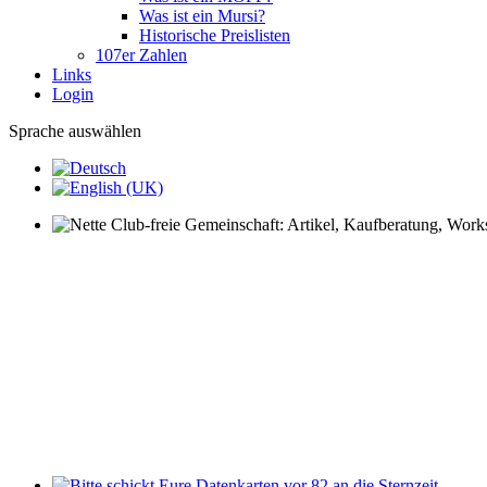
Was ist ein Mursi?
Historische Preislisten
107er Zahlen
Links
Login
Sprache auswählen
Nette Club-freie Gemeinschaft: Artikel, Kaufberatung, Worksh