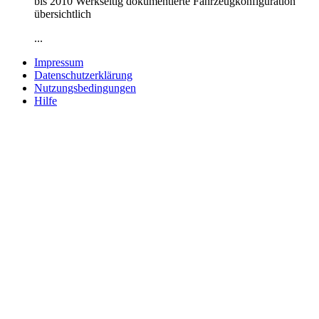
bis 2010 Werkseitig dokumentierte Fahrzeugkonfiguration
übersichtlich
...
Impressum
Datenschutzerklärung
Nutzungsbedingungen
Hilfe