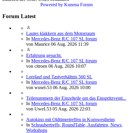
Powered by
Kunena Forum
Forum Latest
Lautes klakkern aus dem Motorraum
In
Mercedes-Benz R/C 107 SL forum
von
Maurice
06 Aug. 2026 11:39
Erfahrung gesucht.
In
Mercedes-Benz R/C 107 SL forum
von
citroen
06 Aug. 2026 10:07
Leerlauf und Tastverhältnis 560 SL
In
Mercedes-Benz R/C 107 SL forum
von
wusel-53
06 Aug. 2026 10:00
Teilenummern der Einzelteile um das Einspritzventi...
In
Mercedes-Benz R/C 107 SL forum
von
UweL53
05 Aug. 2026 22:03
Autokino mit Oldtimertreffen in Kornwestheim
In
Schraubertreffs, RoundTable, Ausfahrten, News,
Workshops