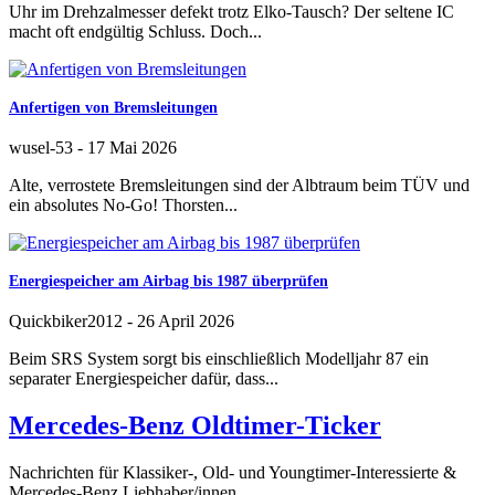
Uhr im Drehzalmesser defekt trotz Elko-Tausch? Der seltene IC
macht oft endgültig Schluss. Doch...
Anfertigen von Bremsleitungen
wusel-53
-
17 Mai 2026
Alte, verrostete Bremsleitungen sind der Albtraum beim TÜV und
ein absolutes No-Go! Thorsten...
Energiespeicher am Airbag bis 1987 überprüfen
Quickbiker2012
-
26 April 2026
Beim SRS System sorgt bis einschließlich Modelljahr 87 ein
separater Energiespeicher dafür, dass...
Mercedes-Benz Oldtimer-Ticker
Nachrichten für Klassiker-, Old- und Youngtimer-Interessierte &
Mercedes-Benz Liebhaber/innen